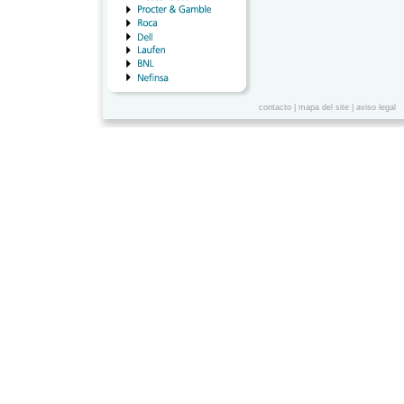
contacto
|
mapa del site
|
aviso legal